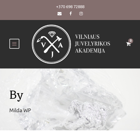
+370 698 72888
0
By
Milda WP