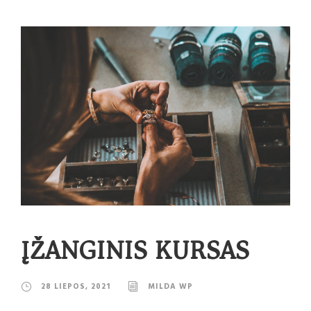
ĮŽANGINIS KURSAS
28 LIEPOS, 2021
MILDA WP