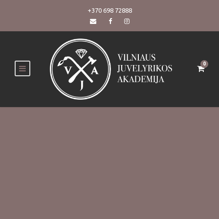
+370 698 72888
0