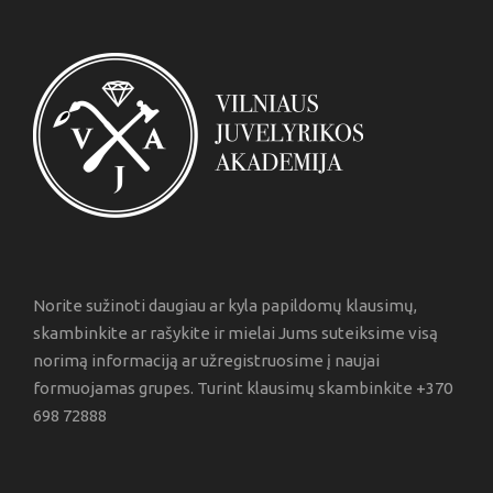
Norite sužinoti daugiau ar kyla papildomų klausimų,
skambinkite ar rašykite ir mielai Jums suteiksime visą
norimą informaciją ar užregistruosime į naujai
formuojamas grupes. Turint klausimų skambinkite +370
698 72888