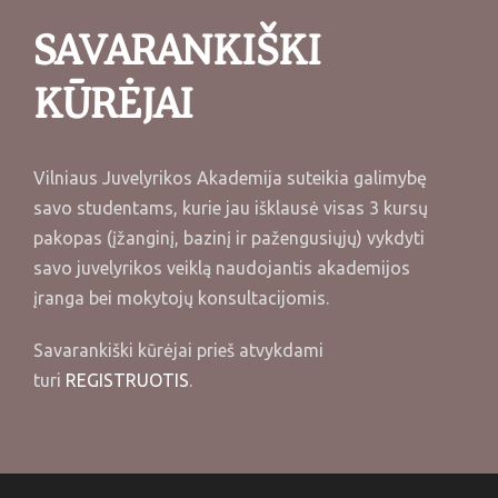
SAVARANKIŠKI
KŪRĖJAI
Vilniaus Juvelyrikos Akademija suteikia galimybę
savo studentams, kurie jau išklausė visas 3 kursų
pakopas (įžanginį, bazinį ir pažengusiųjų) vykdyti
savo juvelyrikos veiklą naudojantis akademijos
įranga bei mokytojų konsultacijomis.
Savarankiški kūrėjai prieš atvykdami
turi
REGISTRUOTIS
.