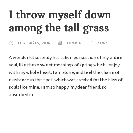
I throw myself down
among the tall grass
13 GEGUŽĖS, 2016
ADMVJA
NEWS
A wonderful serenity has taken possession of my entire
soul, like these sweet mornings of spring which I enjoy
with my whole heart. I am alone, and feel the charm of
existence in this spot, which was created for the bliss of
souls like mine. I am so happy, my dear friend, so
absorbed in...