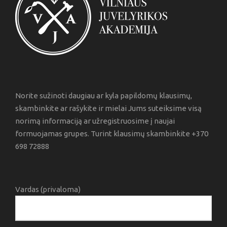
Norite sužinoti daugiau ar kyla papildomų klausimų,
skambinkite ar rašykite ir mielai Jums suteiksime visą
norimą informaciją ar užregistruosime į naujai
formuojamas grupes. Turint klausimų skambinkite +370
698 72888
Vardas (privaloma)