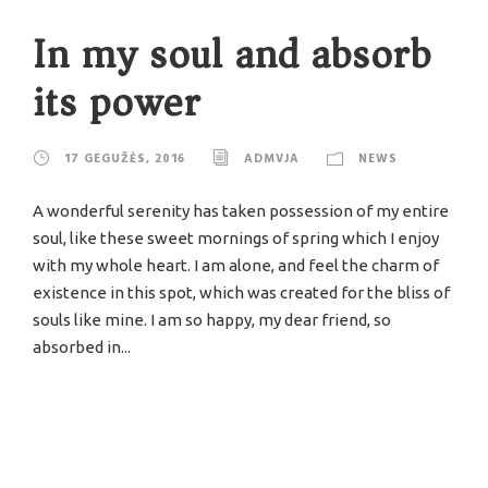
In my soul and absorb
its power
17 GEGUŽĖS, 2016
ADMVJA
NEWS
A wonderful serenity has taken possession of my entire
soul, like these sweet mornings of spring which I enjoy
with my whole heart. I am alone, and feel the charm of
existence in this spot, which was created for the bliss of
souls like mine. I am so happy, my dear friend, so
absorbed in...