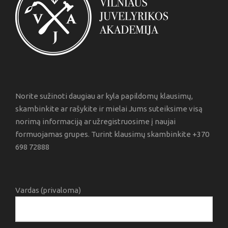
Norite sužinoti daugiau ar kyla papildomų klausimų,
skambinkite ar rašykite ir mielai Jums suteiksime visą
norimą informaciją ar užregistruosime į naujai
formuojamas grupes. Turint klausimų skambinkite +370
698 72888
Vardas (privaloma)