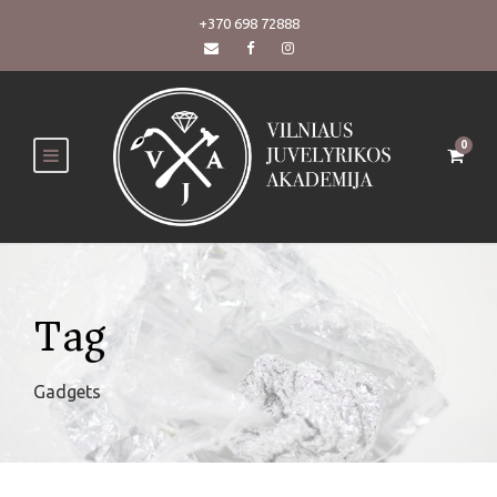
+370 698 72888
0
Tag
Gadgets