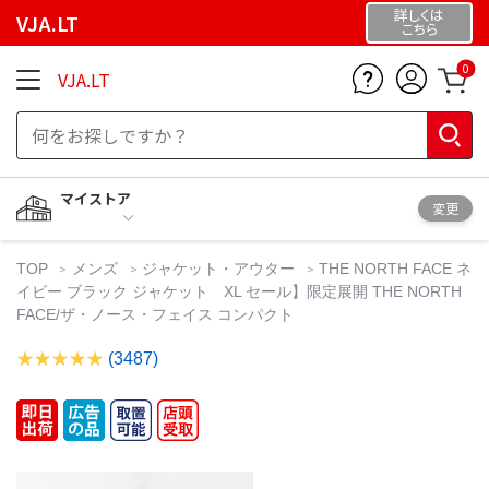
詳しくは
VJA.LT
こちら
0
VJA.LT
マイストア
変更
TOP
メンズ
ジャケット・アウター
THE NORTH FACE ネ
イビー ブラック ジャケット XL セール】限定展開 THE NORTH
FACE/ザ・ノース・フェイス コンパクト
(3487)