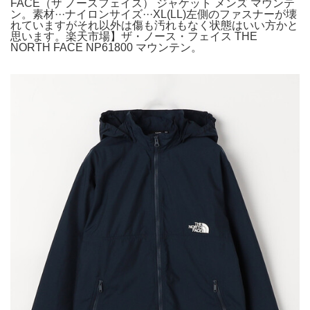
FACE（ザ ノースフェイス） ジャケット メンズ マウンテ
ン。素材···ナイロンサイズ···XL(LL)左側のファスナーが壊
れていますがそれ以外は傷も汚れもなく状態はいい方かと
思います。楽天市場】ザ・ノース・フェイス THE
NORTH FACE NP61800 マウンテン。