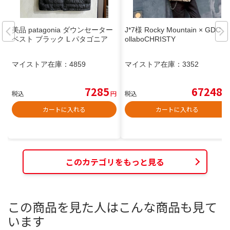
美品 patagonia ダウンセーター
J*7様 Rocky Mountain × GDC C
ベスト ブラック L パタゴニア
ollaboCHRISTY
マイストア在庫：
4859
マイストア在庫：
3352
7285
67248
税込
円
税込
円
カートに入れる
カートに入れる
このカテゴリをもっと見る
この商品を見た人はこんな商品も見て
います