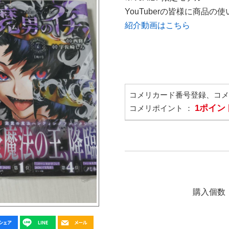
YouTuberの皆様に商品
紹介動画はこちら
コメリカード番号登録、コ
1ポイン
コメリポイント ：
購入個数