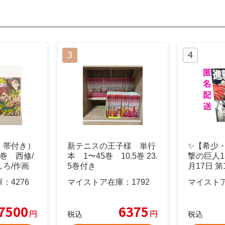
・帯付き）
新テニスの王子様 単行
✨【希少・
巻 西修/
本 1〜45巻 10.5巻 23.
撃の巨人1
しろ/作画
5巻付き
月17日 
庫：
4276
マイストア在庫：
1792
マイスト
7500
6375
円
円
税込
税込