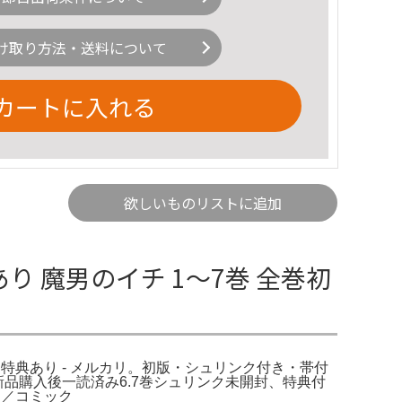
け取り方法・送料について
カートに入れる
欲しいものリストに追加
 魔男のイチ 1〜7巻 全巻初
一部特典あり - メルカリ。初版・シュリンク付き・帯付
5巻新品購入後一読済み6.7巻シュリンク未開封、特典付
ク／コミック