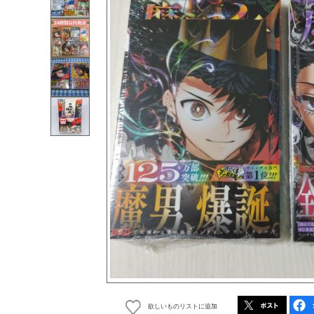
欲しいものリストに追加