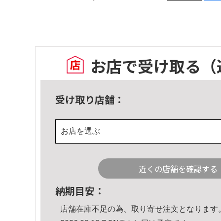
お店で受け取る
（
受け取り店舗：
お店を選ぶ
近くの店舗を確認する
納期目安：
店舗在庫不足の為、取り寄せ注文となります