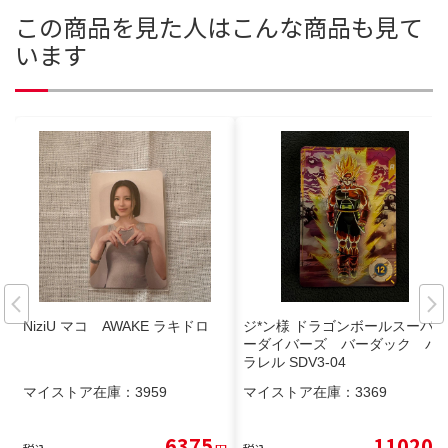
この商品を見た人はこんな商品も見て
います
NiziU マコ AWAKE ラキドロ
ジ*ン様 ドラゴンボールスーパ
ーダイバーズ バーダック パ
ラレル SDV3-04
マイストア在庫：
3959
マイストア在庫：
3369
6375
11020