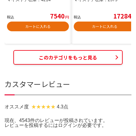
7540
17284
税込
円
税込
円
カートに入れる
カートに入れる
このカテゴリをもっと見る
カスタマーレビュー
オススメ度
4.3点
現在、4543件のレビューが投稿されています。
レビューを投稿するには
ログイン
が必要です。