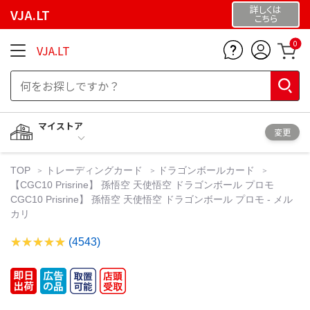
詳しくは
VJA.LT
こちら
0
VJA.LT
マイストア
変更
TOP
トレーディングカード
ドラゴンボールカード
【CGC10 Prisrine】 孫悟空 天使悟空 ドラゴンボール プロモ
CGC10 Prisrine】 孫悟空 天使悟空 ドラゴンボール プロモ - メル
カリ
(4543)