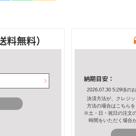
送料無料）
納期目安：
2026.07.30 5:2
決済方法が、クレジッ
方法の場合は
こちら
を
※土・日・祝日の注文
時間をいただく場合
。