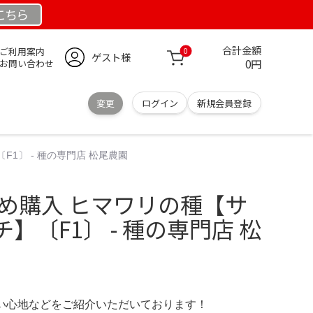
こちら
合計金額
ご利用案内
0
ゲスト様
0円
お問い合わせ
変更
ログイン
新規会員登録
1〕 - 種の専門店 松尾農園
とめ購入 ヒマワリの種【サ
】〔F1〕 - 種の専門店 松
の使い心地などをご紹介いただいております！