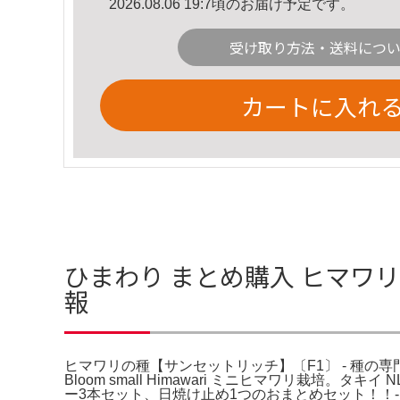
2026.08.06 19:7頃のお届け予定です。
受け取り方法・送料につ
カートに入れ
ひまわり まとめ購入 ヒマワリ
報
ヒマワリの種【サンセットリッチ】〔F1〕 - 種の専門
Bloom small Himawari ミニヒマワリ栽培。
ー3本セット、日焼け止め1つのおまとめセット！！- 商品名: 