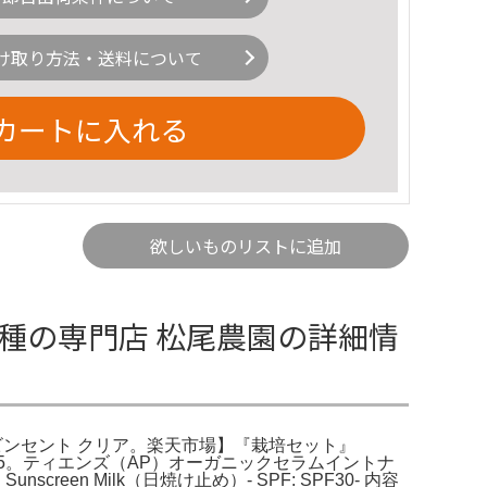
け取り方法・送料について
カートに入れる
欲しいものリストに追加
 種の専門店 松尾農園の詳細情
わり ビンセント クリア。楽天市場】『栽培セット』
[FHM515。ティエンズ（AP）オーガニックセラムイントナ
een Milk（日焼け止め）- SPF: SPF30- 内容