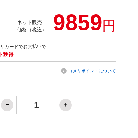
9859
円
ネット販売
価格（税込）
メリカードでお支払いで
ト獲得
コメリポイントについて