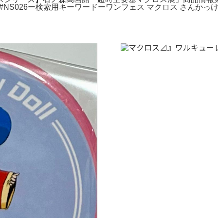
:#NS026ー検索用キーワードーワンフェス マクロス さんかっ