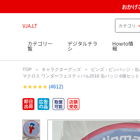
おかげ
VJA.LT
カテゴリ一
デジタルチラ
Howto情
覧
シ
報
TOP
キャラクターグッズ
ピンズ・ピンバッジ・缶
マクロス ワンダーフェスティバル2016 缶バッジ 6個セット
(4612)