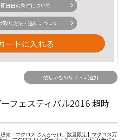
即日出荷条件について
け取り方法・送料について
カートに入れる
欲しいものリストに追加
ーフェスティバル2016 超時
行販売！マクロス さんかっけ。数量限定】マクロス万
一。マクロス ワンダーフェスティバル2016 缶バッ