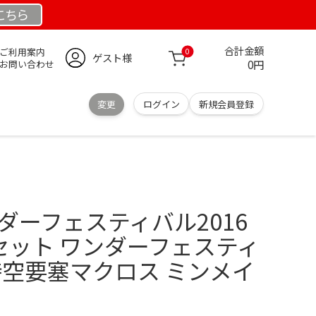
こちら
合計金額
ご利用案内
0
ゲスト様
0円
お問い合わせ
変更
ログイン
新規会員登録
ダーフェスティバル2016
セット ワンダーフェスティ
超時空要塞マクロス ミンメイ