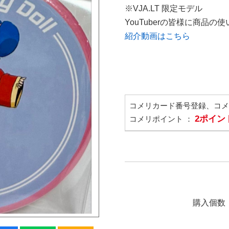
※VJA.LT 限定モデル
YouTuberの皆様に商品
紹介動画はこちら
コメリカード番号登録、コ
2ポイン
コメリポイント ：
購入個数