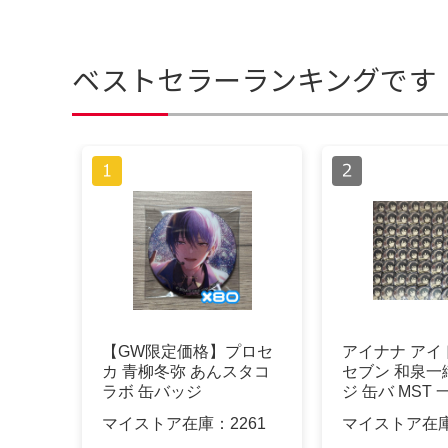
ベストセラーランキングです
【GW限定価格】プロセ
アイナナ アイ
カ 青柳冬弥 あんスタコ
セブン 和泉一
ラボ 缶バッジ
ジ 缶バ MST 
マイストア在庫：
2261
マイストア在