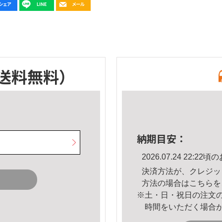
送料無料）
納期目安：
2026.07.24 22:
決済方法が、クレジッ
方法の場合は
こちら
を
※土・日・祝日の注文
時間をいただく場合
。