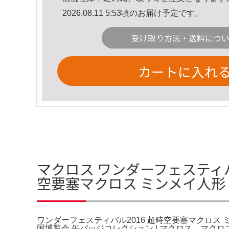
2026.08.11 5:53頃のお届け予定です。
受け取り方法・送料につ
カートに入れ
マクロス ワンダーフェスティバル
空要塞マクロス ミンメイ人形
ワンダーフェスティバル2016 超時空要塞マクロス
国博覧会 缶バッジコレクション | マクロス。マク