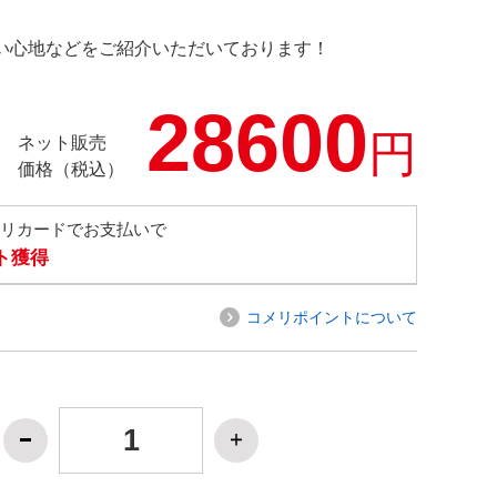
の使い心地などをご紹介いただいております！
28600
円
ネット販売
価格（税込）
メリカードでお支払いで
ト獲得
コメリポイントについて