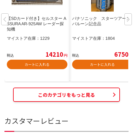
【SDカード付き】セルスター A
パナソニック スターツアーズ
SSURA AR-925AW レーダー探
バルーン記念品
知機
マイストア在庫：
1229
マイストア在庫：
1804
14210
6750
税込
円
税込
円
カートに入れる
カートに入れる
このカテゴリをもっと見る
カスタマーレビュー