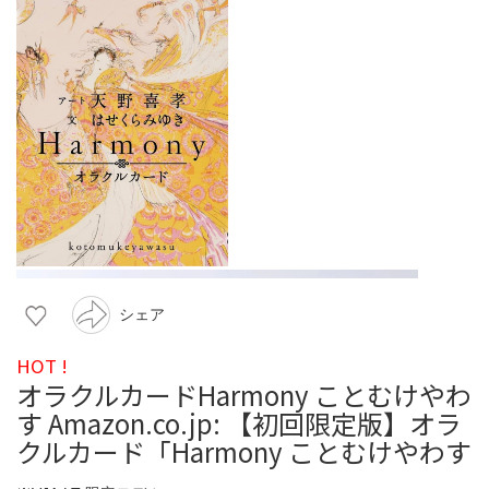
シェア
HOT !
オラクルカードHarmony ことむけやわ
す Amazon.co.jp: 【初回限定版】オラ
クルカード「Harmony ことむけやわす