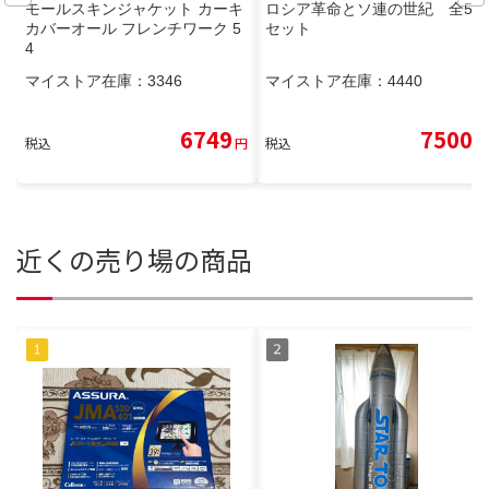
モールスキンジャケット カーキ
ロシア革命とソ連の世紀 全5巻
カバーオール フレンチワーク 5
セット
4
マイストア在庫：
3346
マイストア在庫：
4440
6749
7500
税込
円
税込
円
近くの売り場の商品