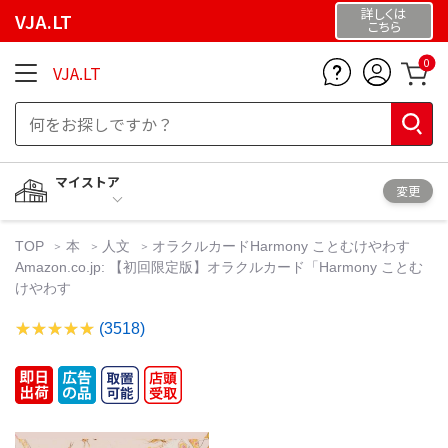
詳しくは
VJA.LT
こちら
0
VJA.LT
マイストア
変更
TOP
本
人文
オラクルカードHarmony ことむけやわす
Amazon.co.jp: 【初回限定版】オラクルカード「Harmony ことむ
けやわす
(3518)